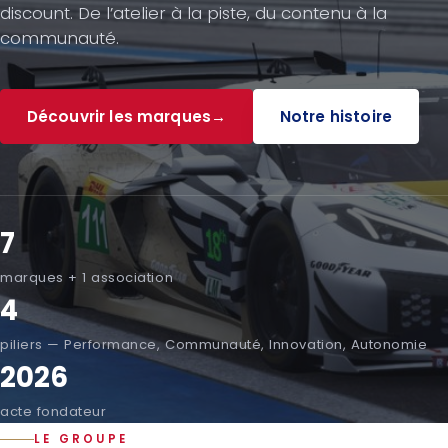
discount. De l’atelier à la piste, du contenu à la
communauté.
Découvrir les marques
→
Notre histoire
7
marques + 1 association
4
piliers — Performance, Communauté, Innovation, Autonomie
2026
acte fondateur
LE GROUPE