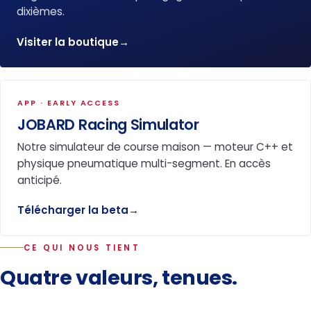
dixièmes.
Visiter la boutique
→
APP · EARLY ACCESS
JOBARD Racing Simulator
Notre simulateur de course maison — moteur C++ et
physique pneumatique multi-segment. En accès
anticipé.
Télécharger la beta
→
CE QUI NOUS TIENT
Quatre valeurs, tenues.