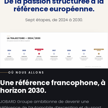
De la passion structurée à la
référence européenne.
Sept étapes, de 2024 à 2030.
OÙ NOUS ALLONS
Une référence francophone, à
horizon 2030.
JOBARD Groupe ambitionne de devenir une
référence de l’automobile d’exception et du sport