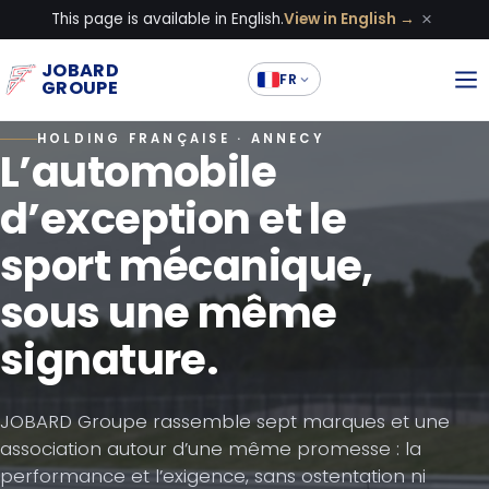
×
This page is available in English.
View in English →
JOBARD
FR
GROUPE
HOLDING FRANÇAISE · ANNECY
L’automobile
d’exception et le
sport mécanique,
sous une même
signature.
JOBARD Groupe rassemble sept marques et une
association autour d’une même promesse : la
performance et l’exigence, sans ostentation ni