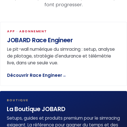
font progresser.
APP · ABONNEMENT
JOBARD Race Engineer
Le pit-wall numérique du simracing : setup, analyse
de pilotage, stratégie d'endurance et télémétrie
live, dans une seule vue.
Découvrir Race Engineer
→
BOUTIQUE
La Boutique JOBARD
Setups, guides et produits premium pour le simracing
exigeant. La référence pour gagner du temps et des